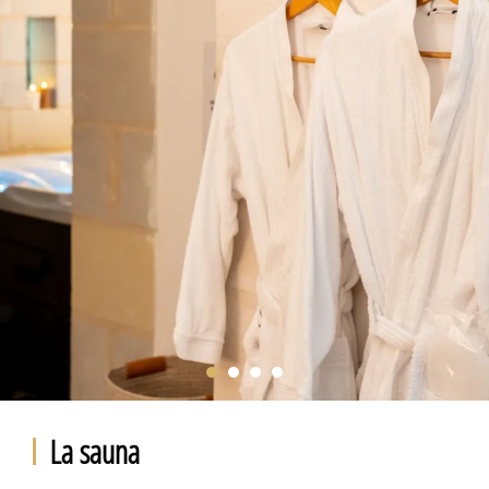
La sauna